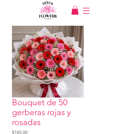
Bouquet de 50
gerberas rojas y
rosadas
Price
$185.00