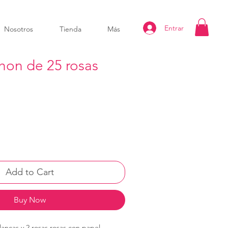
Entrar
Nosotros
Tienda
Más
on de 25 rosas
Add to Cart
Buy Now
ancas y 2 rosas rosas con papel