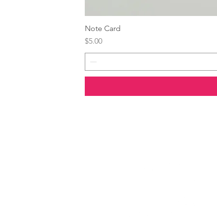
Note Card
Price
$5.00