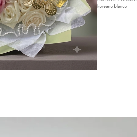
koreano blanco