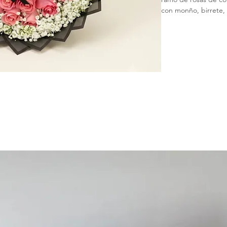
con monño, birrete, 