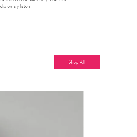
diploma y liston
Shop All