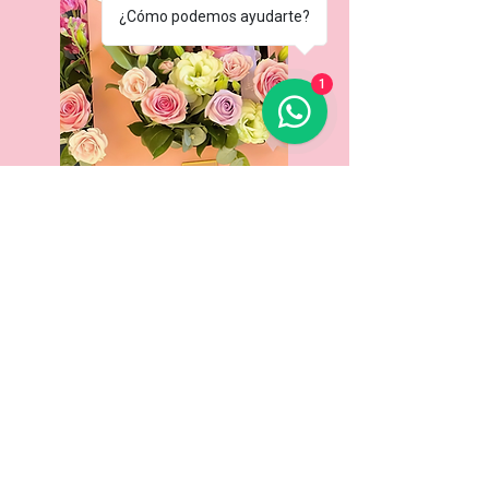
¿Cómo podemos ayudarte?
1
Contáctanos
VISÍTANOS