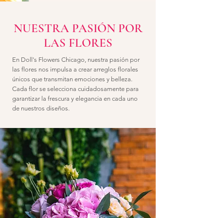
NUESTRA PASIÓN POR
LAS FLORES
En Doll's Flowers Chicago, nuestra pasión por
las flores nos impulsa a crear arreglos florales
únicos que transmitan emociones y belleza.
Cada flor se selecciona cuidadosamente para
garantizar la frescura y elegancia en cada uno
de nuestros diseños.