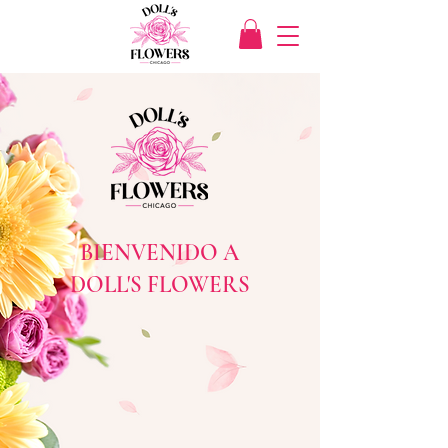
BIENVENIDO A
DOLL'S FLOWERS