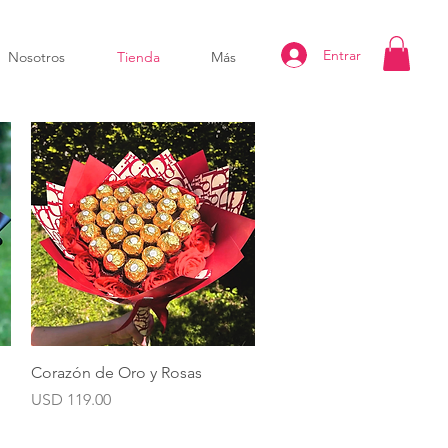
Entrar
Nosotros
Tienda
Más
Vista rápida
Corazón de Oro y Rosas
Precio
USD 119.00