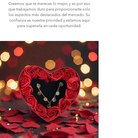
Creemos que te mereces lo mejor, y es por eso
que trabajamos duro para proporcionarte solo
los aspectos más destacados del mercado. Su
confianza es nuestra prioridad y estamos aquí
para superarla en cada oportunidad.