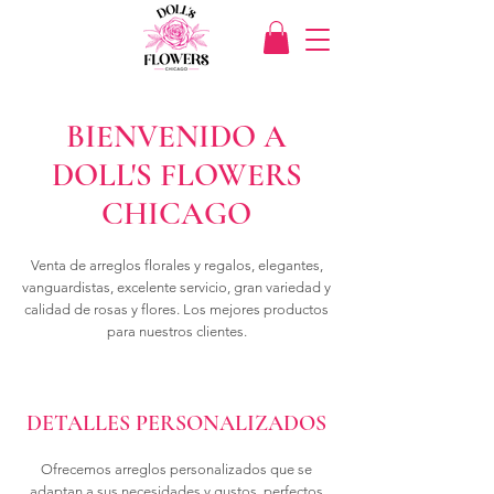
BIENVENIDO A
DOLL'S FLOWERS
CHICAGO
Venta de arreglos florales y regalos, elegantes,
vanguardistas, excelente servicio, gran variedad y
calidad de rosas y flores. Los mejores productos
para nuestros clientes.
DETALLES PERSONALIZADOS
Ofrecemos arreglos personalizados que se
adaptan a sus necesidades y gustos, perfectos