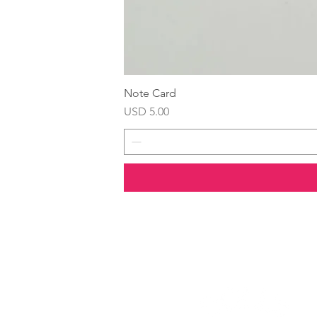
Note Card
Precio
USD 5.00