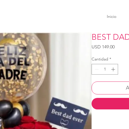
Inicio
BEST DAD
Precio
USD 149.00
Cantidad
*
A