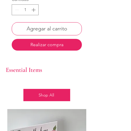
Agregar al carrito
Realizar compra
Essential Items
Shop All