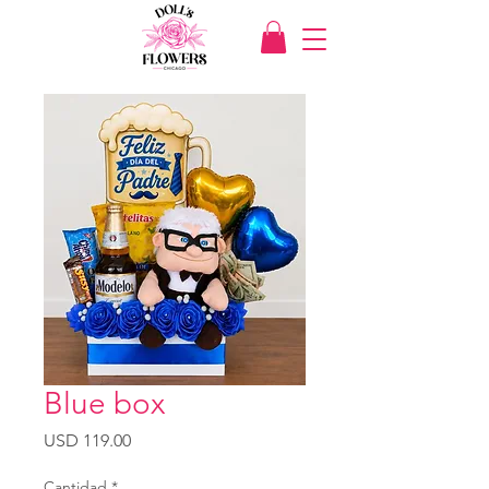
Blue box
Precio
USD 119.00
Cantidad
*