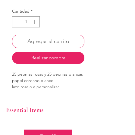
Cantidad
*
Agregar al carrito
Realizar compra
25 peonias rosas y 25 peonias blancas
papel coreano blanco
lazo rosa o a personalizar
acompañadas de nube
Essential Items