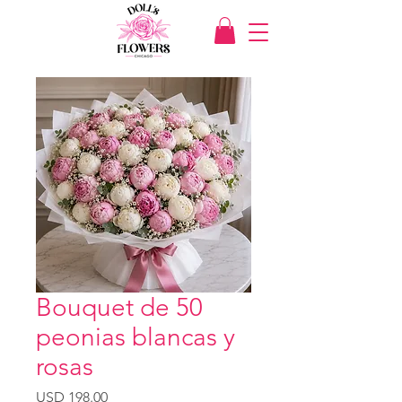
Bouquet de 50
peonias blancas y
rosas
Precio
USD 198.00