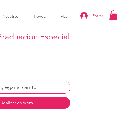
Entrar
Nosotros
Tienda
Más
raduacion Especial
gregar al carrito
Realizar compra