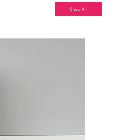
Shop All