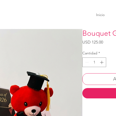
Inicio
Bouquet G
Precio
USD 125.00
Cantidad
*
A