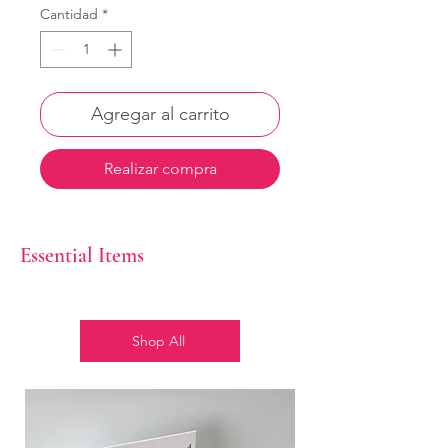
Cantidad
*
Agregar al carrito
Realizar compra
Essential Items
Shop All