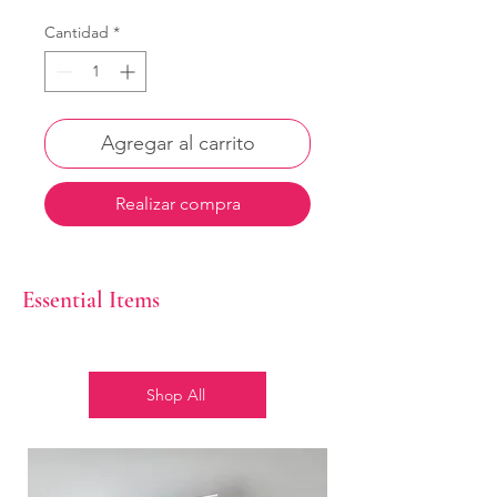
Cantidad
*
Agregar al carrito
Realizar compra
Essential Items
Shop All