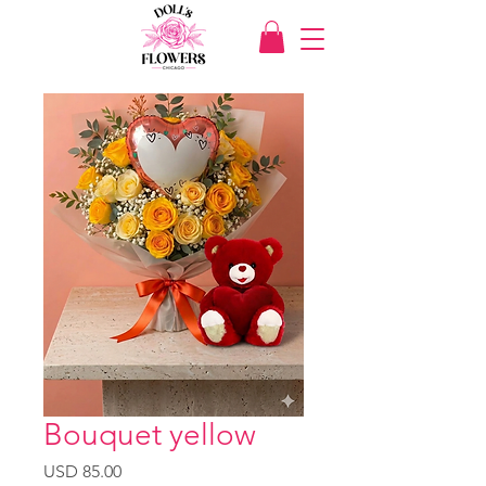
Bouquet yellow
Precio
USD 85.00