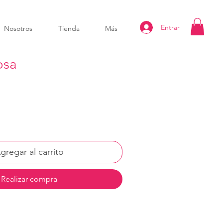
Entrar
Nosotros
Tienda
Más
osa
gregar al carrito
Realizar compra