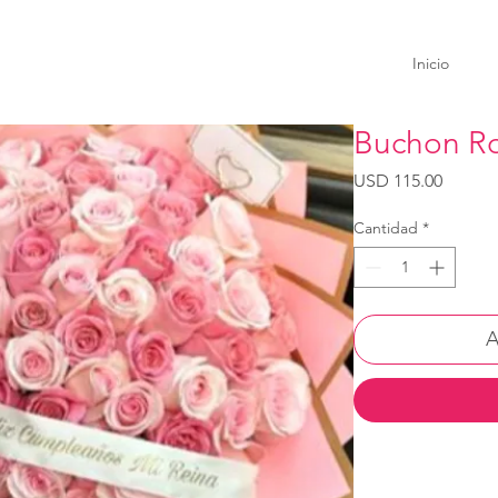
Inicio
Buchon R
Precio
USD 115.00
Cantidad
*
A