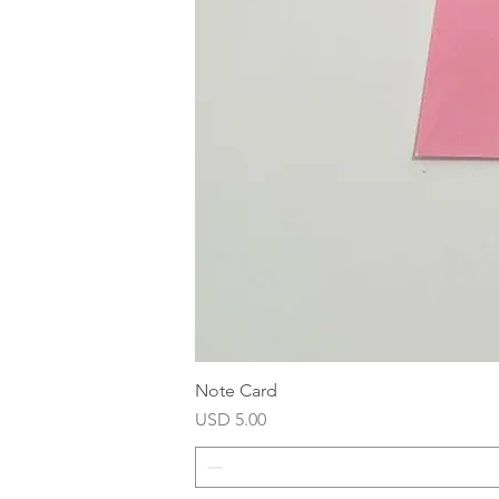
Note Card
Precio
USD 5.00