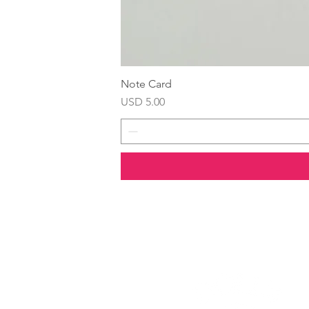
Note Card
Precio
USD 5.00