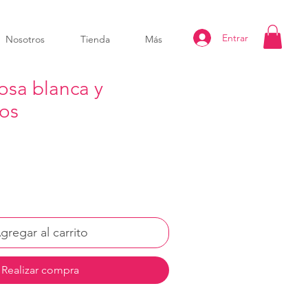
Entrar
Nosotros
Tienda
Más
osa blanca y
os
gregar al carrito
Realizar compra