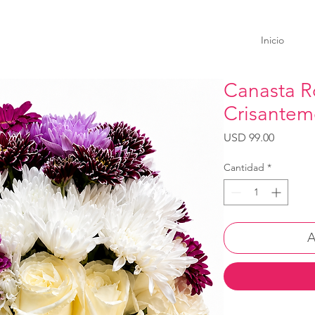
Inicio
Canasta R
Crisantem
Precio
USD 99.00
Cantidad
*
A