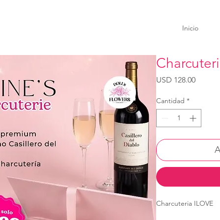
Inicio
Charcuter
Precio
USD 128.00
Cantidad
*
A
Charcuteria ILOVE