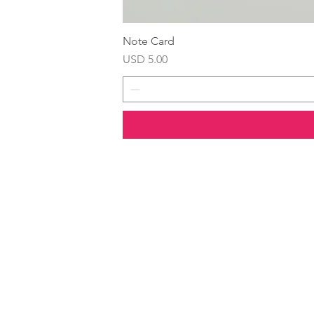
Note Card
Precio
USD 5.00