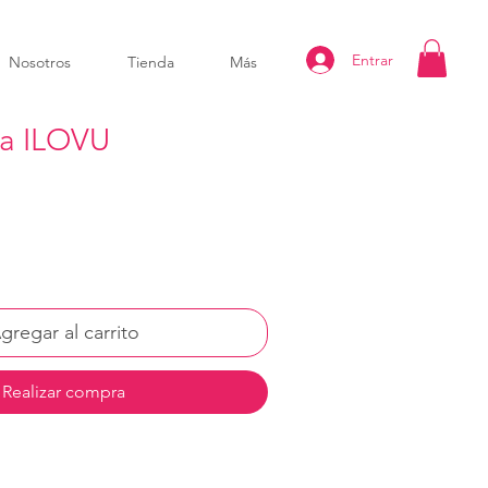
Entrar
Nosotros
Tienda
Más
ia ILOVU
gregar al carrito
Realizar compra