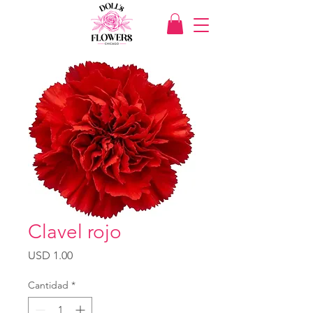
Clavel rojo
Precio
USD 1.00
Cantidad
*