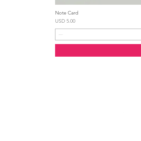
Note Card
Precio
USD 5.00