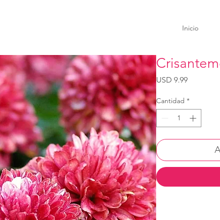
Inicio
Crisantem
Precio
USD 9.99
Cantidad
*
A