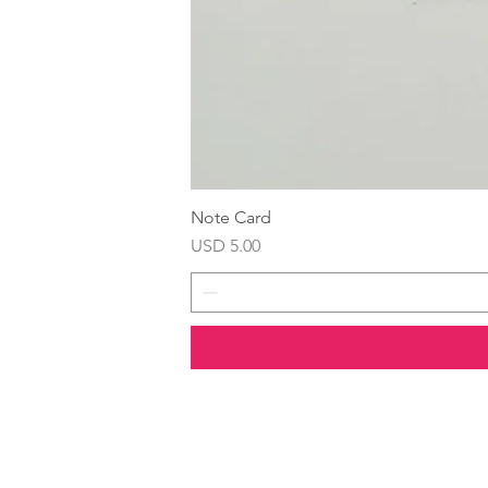
Note Card
Precio
USD 5.00