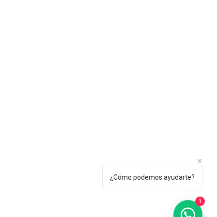
Política de privacidad
¿Cómo podemos ayudarte?
1