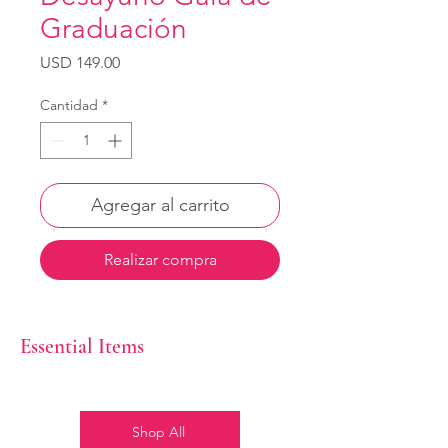
Graduación
Precio
USD 149.00
Cantidad
*
Agregar al carrito
Realizar compra
Essential Items
Shop All