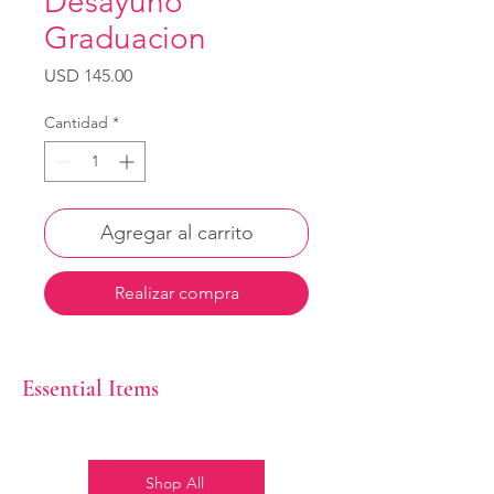
Desayuno
Graduacion
Precio
USD 145.00
Cantidad
*
Agregar al carrito
Realizar compra
Essential Items
Shop All