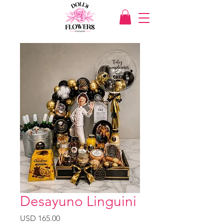
Desayuno Linguini
Precio
USD 165.00