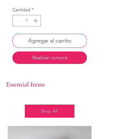
Cantidad
*
Agregar al carrito
Realizar compra
Essential Items
Shop All