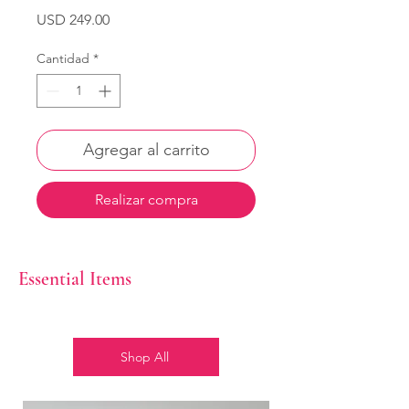
Precio
USD 249.00
Cantidad
*
Agregar al carrito
Realizar compra
Essential Items
Shop All