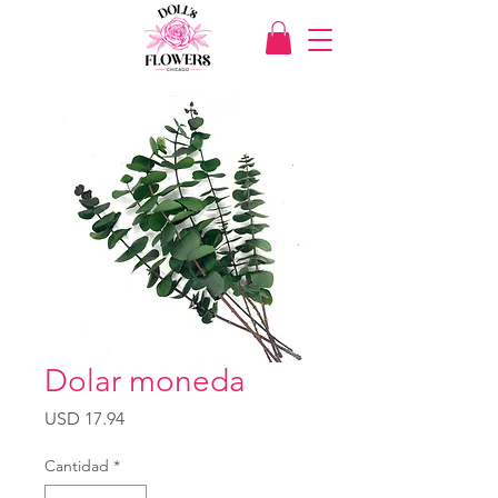
Dolar moneda
Precio
USD 17.94
Cantidad
*