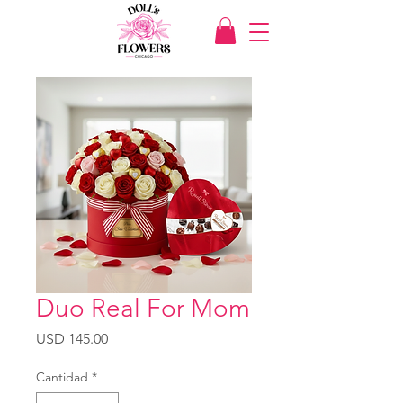
Duo Real For Mom
Precio
USD 145.00
Cantidad
*