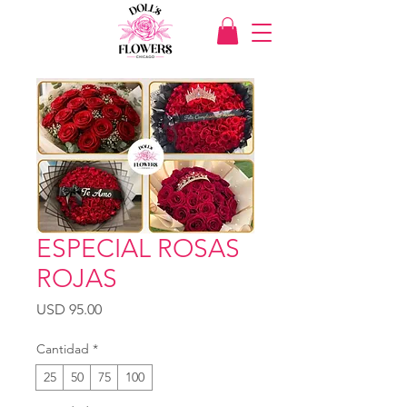
ESPECIAL ROSAS
ROJAS
Precio
USD 95.00
Cantidad
*
25
50
75
100