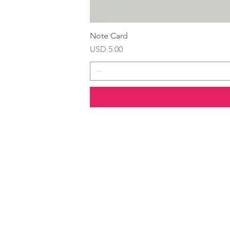
Note Card
Precio
USD 5.00