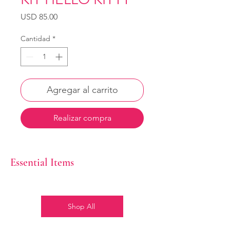
Precio
USD 85.00
Cantidad
*
Agregar al carrito
Realizar compra
Essential Items
Shop All