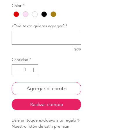
Color
*
¿Qué texto quieres agregar?
*
0/25
Cantidad
*
Agregar al carrito
Realizar compra
Dale un toque exclusivo a tu regalo ✨
Nuestro listón de satín premium