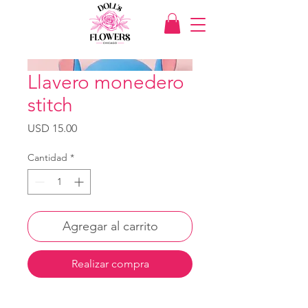
Llavero monedero
stitch
Precio
USD 15.00
Cantidad
*
Agregar al carrito
Realizar compra