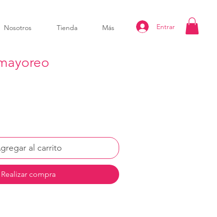
Entrar
Nosotros
Tienda
Más
 mayoreo
gregar al carrito
Realizar compra