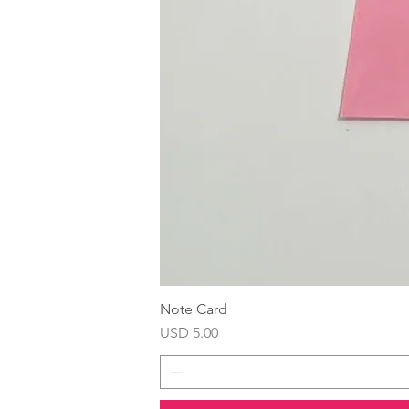
Note Card
Precio
USD 5.00