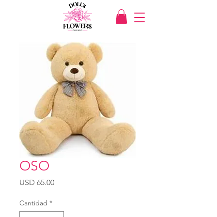
OSO
Precio
USD 65.00
Cantidad
*