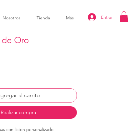
Entrar
Nosotros
Tienda
Más
 de Oro
gregar al carrito
Realizar compra
nas con liston personalizado