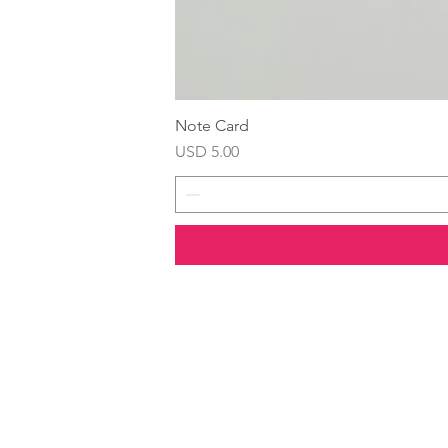
Note Card
Precio
USD 5.00