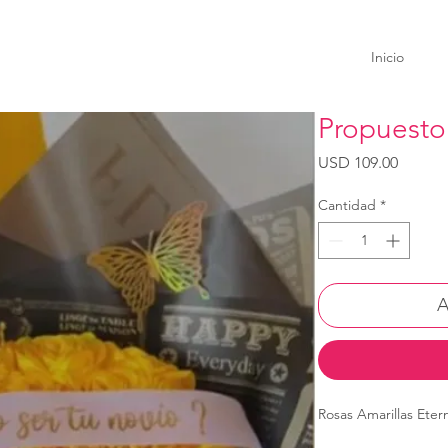
Inicio
Propuesto
Precio
USD 109.00
Cantidad
*
A
Rosas Amarillas Eter