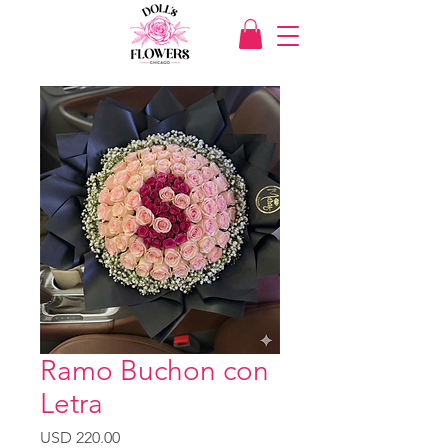
Ramo Buchon con
Letra
Precio
USD 220.00