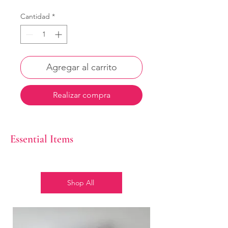
Cantidad
*
Agregar al carrito
Realizar compra
Essential Items
Shop All