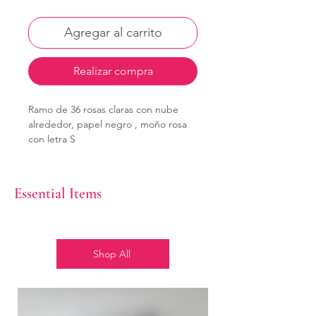
Agregar al carrito
Realizar compra
Ramo de 36 rosas claras con nube
alrededor, papel negro , moño rosa
con letra S
Essential Items
Shop All