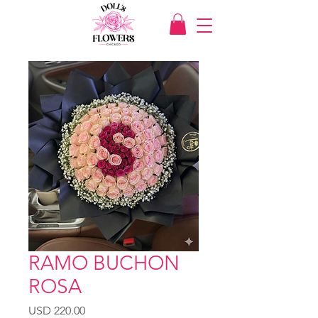
RAMO BUCHON
ROSA
Precio
USD 220.00