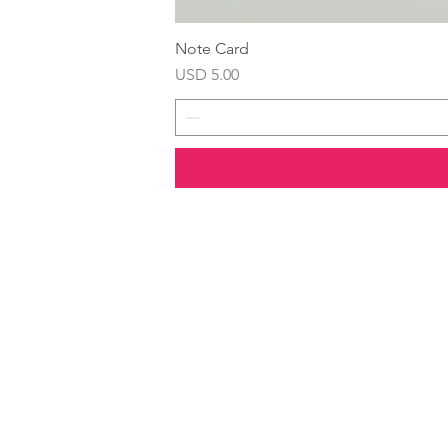
Note Card
Precio
USD 5.00