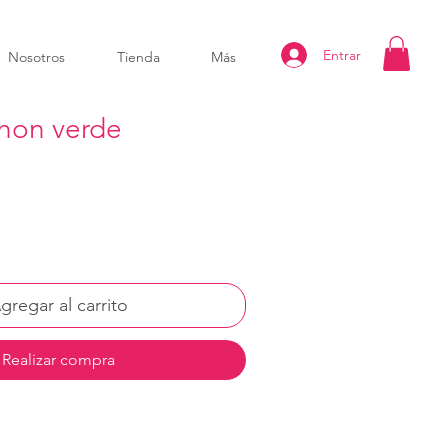
Entrar
Nosotros
Tienda
Más
hon verde
gregar al carrito
Realizar compra