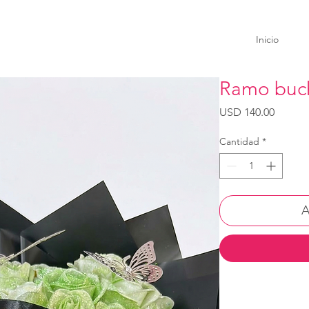
Inicio
Ramo buc
Precio
USD 140.00
Cantidad
*
A