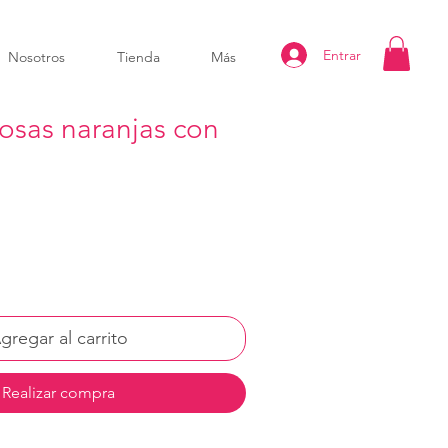
Entrar
Nosotros
Tienda
Más
osas naranjas con
gregar al carrito
Realizar compra