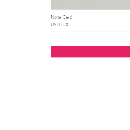
Note Card
Precio
USD 5.00