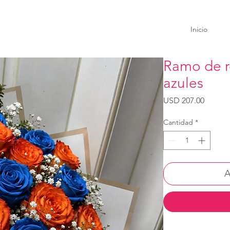
Inicio
Ramo de r
azules
Precio
USD 207.00
Cantidad
*
A