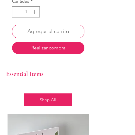
Cantidad
*
Agregar al carrito
Realizar compra
Essential Items
Shop All