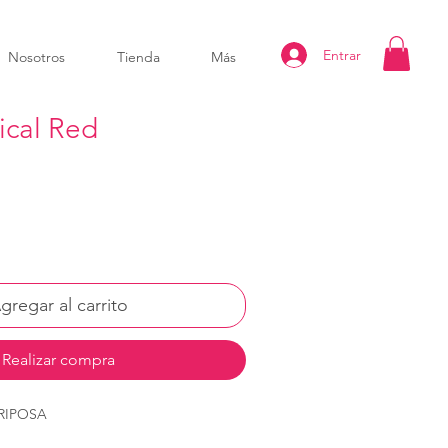
Entrar
Nosotros
Tienda
Más
ical Red
gregar al carrito
Realizar compra
RIPOSA