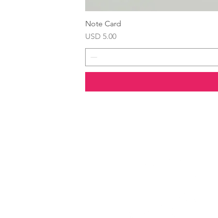
Note Card
Precio
USD 5.00