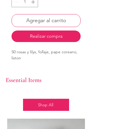
Agregar al carrito
Realizar compra
50 rosas y lilys, follaje, pape coreano,
liston
Essential Items
Shop All