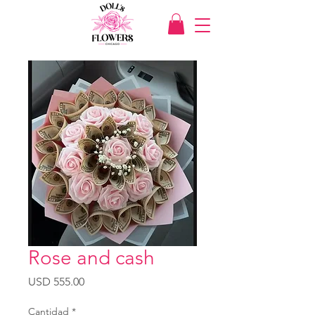
Rose and cash
Precio
USD 555.00
Cantidad
*