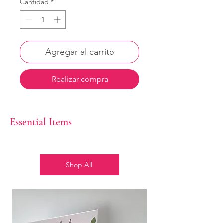
Cantidad
*
Agregar al carrito
Realizar compra
Essential Items
Shop All