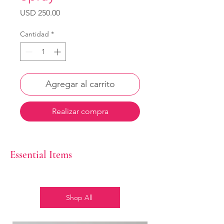
Precio
USD 250.00
Cantidad
*
Agregar al carrito
Realizar compra
Essential Items
Shop All