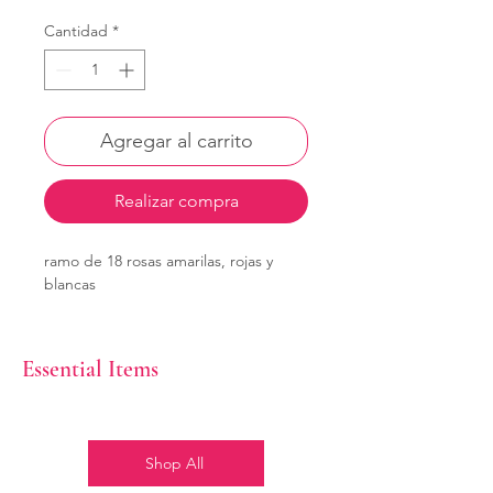
Cantidad
*
Agregar al carrito
Realizar compra
ramo de 18 rosas amarilas, rojas y
blancas
Essential Items
Shop All