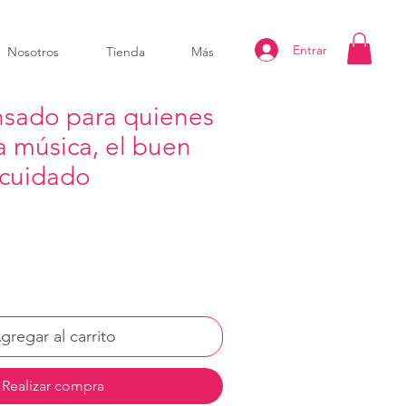
Entrar
Nosotros
Tienda
Más
nsado para quienes
la música, el buen
 cuidado
gregar al carrito
Realizar compra