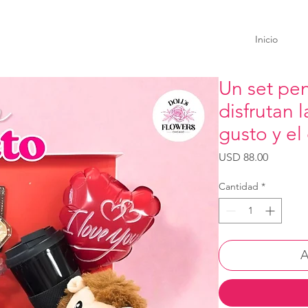
Inicio
Un set pe
disfrutan 
gusto y el
Precio
USD 88.00
Cantidad
*
A