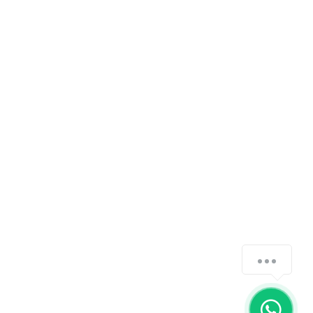
Política de privacidad
¿Cómo podemos ayudarte?
1