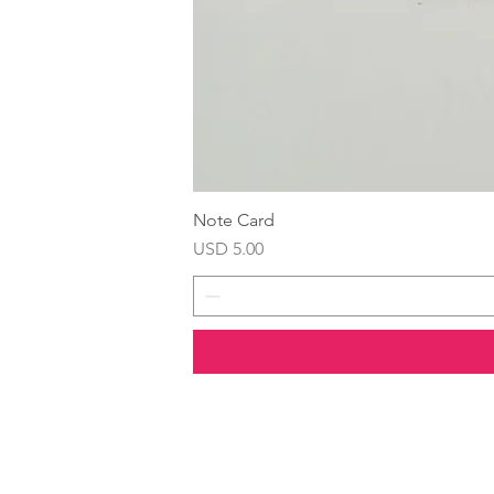
Note Card
Precio
USD 5.00