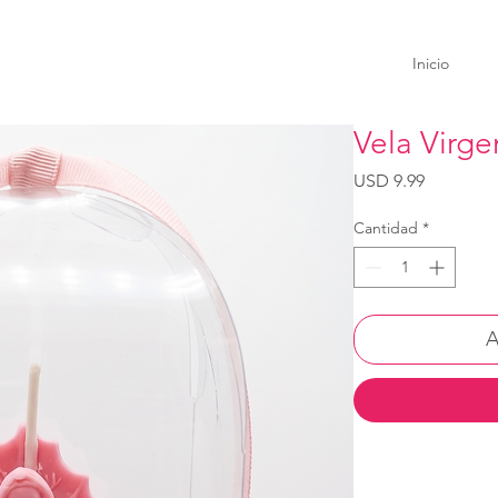
Inicio
Vela Virg
Precio
USD 9.99
Cantidad
*
A