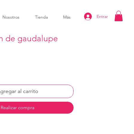
Entrar
Nosotros
Tienda
Más
en de gaudalupe
gregar al carrito
Realizar compra