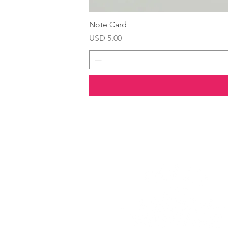
Note Card
Precio
USD 5.00