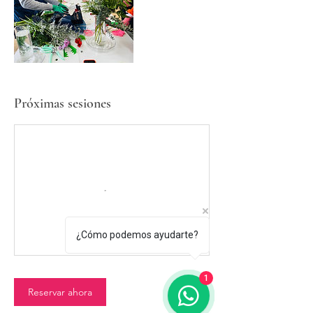
Próximas sesiones
¿Cómo podemos ayudarte?
1
Reservar ahora