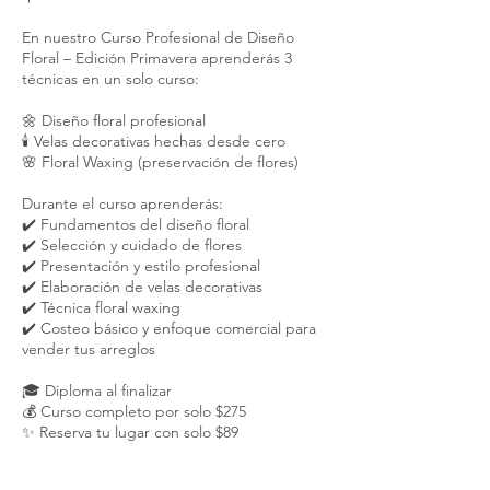
En nuestro Curso Profesional de Diseño
Floral – Edición Primavera aprenderás 3
técnicas en un solo curso:
🌼 Diseño floral profesional
🕯️ Velas decorativas hechas desde cero
🌸 Floral Waxing (preservación de flores)
Durante el curso aprenderás:
✔️ Fundamentos del diseño floral
✔️ Selección y cuidado de flores
✔️ Presentación y estilo profesional
✔️ Elaboración de velas decorativas
✔️ Técnica floral waxing
✔️ Costeo básico y enfoque comercial para
vender tus arreglos
🎓 Diploma al finalizar
💰 Curso completo por solo $275
✨ Reserva tu lugar con solo $89