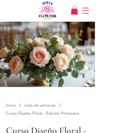
Inicio
Lista de servicios
Curso Diseño Floral - Edición Primavera
Curso Diseño Floral -