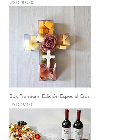
Precio
USD 400.00
Box Premium: Edición Especial Cruz
Precio
USD 19.00