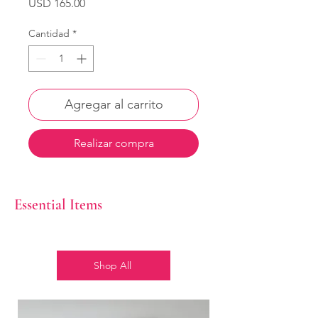
Precio
USD 165.00
Cantidad
*
Agregar al carrito
Realizar compra
Essential Items
Shop All